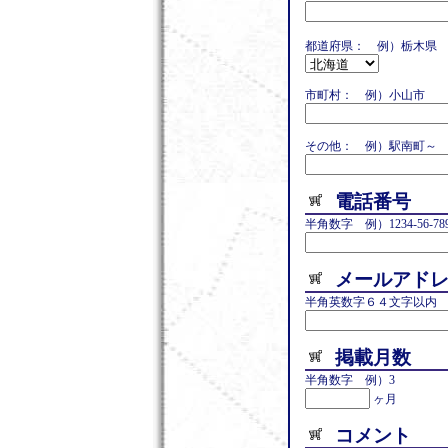
都道府県：
例）栃木県
市町村： 例）小山市
その他： 例）駅南町～
電話番号
半角数字 例）1234-56-
メールアド
半角英数字６４文字以内 例）
掲載月数
半角数字 例）3
ヶ月
コメント