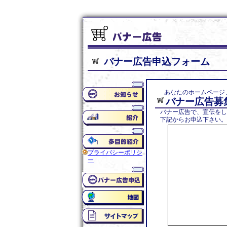
バナー広告申込フォーム
あなたのホームページ
バナー広告募
バナー広告で、宣伝をし
下記からお申込下さい。
プライバシーポリシ
ー