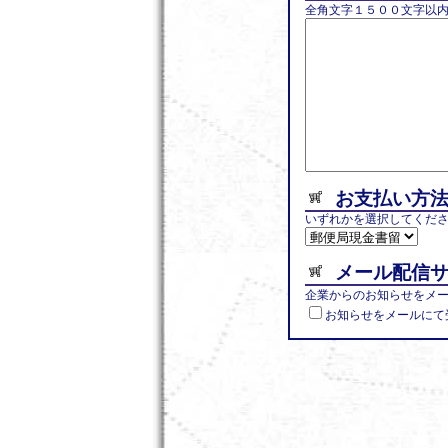
全角文字１５００文字以内
お支払い方
いずれかを選択してくだ
メール配信
企業からのお知らせをメ
お知らせをメールにて