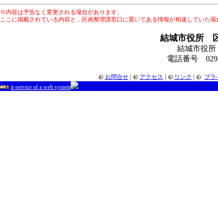
※内容は予告なく変更される場合があります。
ここに掲載されている内容と，区画整理課窓口に置いてある情報が相違していた場
結城市役所 
結城市役所
電話番号 0296-
お問合せ
|
アクセス
|
リンク
|
プラ
it-service of a web system