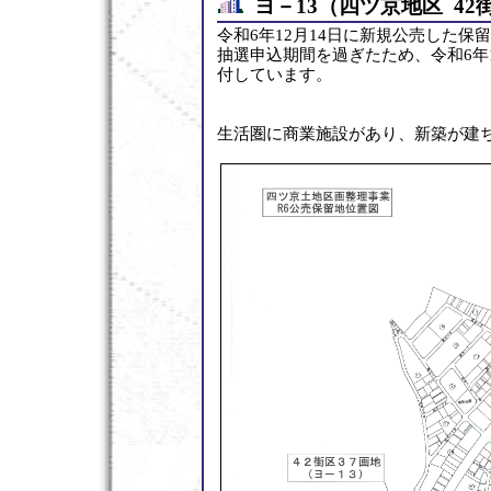
ヨ－13（四ツ京地区 42
令和6年12月14日に新規公売した保
抽選申込期間を過ぎたため、令和6年
付しています。
生活圏に商業施設があり、新築が建