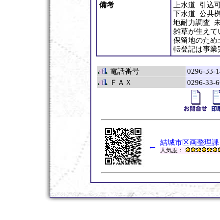
備考
上水道 引込
下水道 公共
地耐力調査 
雑草が生えて
保留地のため
転登記は事業
電話番号
0296-33-1
ＦＡＸ
0296-33-6
結城市区画整理課
←
人気度：