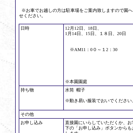
※お車でお越しの方は駐車場をご案内致しますので園へ
せください。
日時
12月12日、18日、
1月14日、15日、１８日、20日
※AM11：0０～１2：30
※本園園庭
持ち物
水筒 帽子
※動き易い服装でおいでください
その他
お申し込み
直接園にいらしていただくか、お
下の「お申し込み」ボタンからも