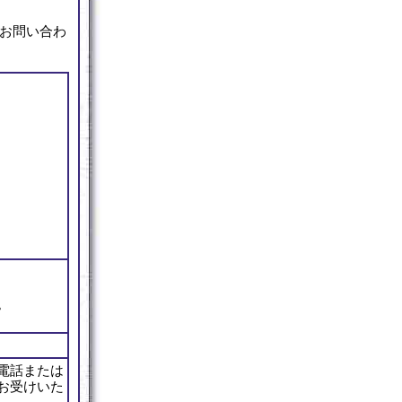
お問い合わ
。
電話または
お受けいた