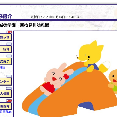
更新日：2020年01月15日18：41：47
城徳学園 新検見川幼稚園
稚園
願書配布