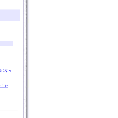
歳になっ
ました