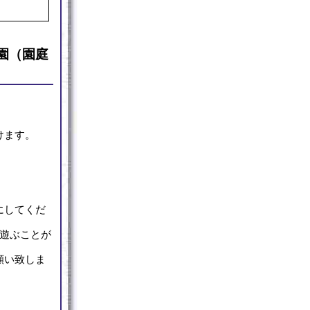
稚園（園庭
けます。
にしてくだ
遊ぶことが
願い致しま