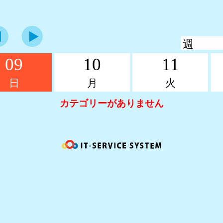
09
10
11
日
月
火
カテゴリーがありません