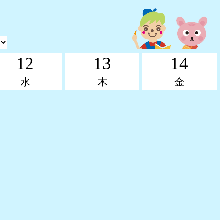
12
13
14
水
木
金