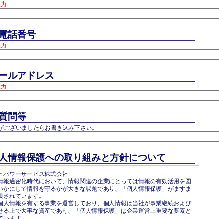
入力
電話番号
入力
ールアドレス
入力
質問等
がございましたらお書き込み下さい。
人情報保護への取り組みと方針について
ヒパワーサービス株式会社―
情報過密化時代において、情報関連の企業にとっては情報の有効活用を図
いかにして情報を守るかが大きな課題であり、「個人情報保護」がますま
視されています。
個人情報を有する事業を運営しており、個人情報は当社が事業継続および
せる上で大事な資産であり、「個人情報保護」は企業運営上重要な要素と
ています。