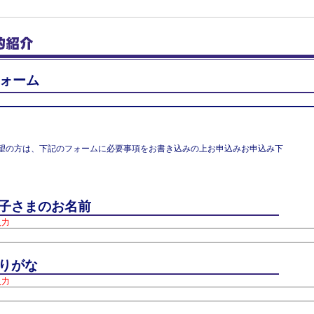
ォーム
望の方は、下記のフォームに必要事項をお書き込みの上お申込みお申込み下
子さまのお名前
入力
りがな
入力