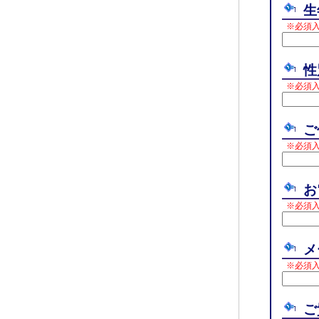
生
※必須
※必須
ご
※必須
お
※必須
メ
※必須
ご