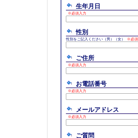
生年月日
※必須入力
性別
性別をご記入ください（男）（女）
※必須
ご住所
※必須入力
お電話番号
※必須入力
メールアドレス
※必須入力
ご質問