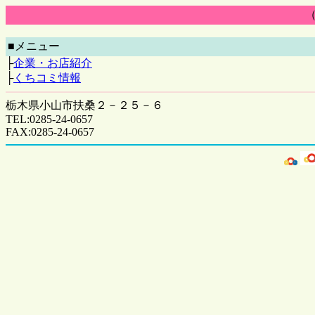
■メニュー
├
企業・お店紹介
├
くちコミ情報
栃木県小山市扶桑２－２５－６
TEL:0285-24-0657
FAX:0285-24-0657