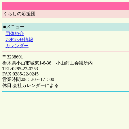
くらしの応援団
■メニュー
├
団体紹介
├
お知らせ情報
├
カレンダー
〒3238691
栃木県小山市城東1-6-36 小山商工会議所内
TEL:0285-22-0253
FAX:0285-22-0245
営業時間:08：30～17：00
休日:会社カレンダーによる