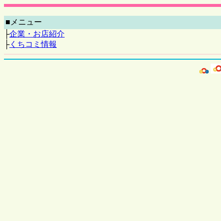
■メニュー
├
企業・お店紹介
├
くちコミ情報