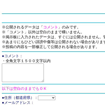
※公開されるデータは「
コメント
」のみです。
※「コメント」以外は空白のままで構いません。
※掲示板に入力されたデータは、すぐには公開されません。
※あまりにもひどい誹謗中傷等は公開されない場合がありま
※投稿の内容を一部修正して公開される場合があります。
●コメント：
・全角文字１５００文字以内
以下は空白のままでもＯＫ
●住所（都道府県）：
●メールアドレス：