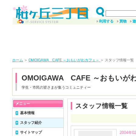
利用する
買物
遊
ホーム
＞
OMOIGAWA CAFE ～おもいがわカフェ～
＞ スタッフ情報一覧
OMOIGAWA CAFE ～おもい
学生・市民の皆さまが集うコミュニティー
スタッフ情報一覧
基本情報
スタッフ紹介
サイトマップ
2004年0