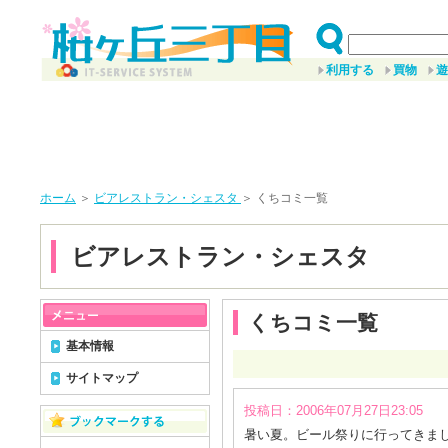
利用する
買物
遊
ホーム
＞
ビアレストラン・シェスタ
＞ くちコミ一覧
ビアレストラン・シェスタ
くちコミ一覧
基本情報
サイトマップ
投稿日：2006年07月27日23:05
暑い夏。ビール祭りに行ってきま