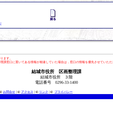
ジ
あります。
整理課窓口に置いてある情報が相違していた場合は，窓口の情報を優先させていただ
結城市役所 区画整理課
結城市役所 ３階
電話番号 0296-33-1400
お問合せ
|
アクセス
|
リンク
|
プライバシー