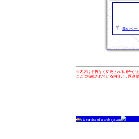
前のペー
※内容は予告なく変更される場合が
ここに掲載されている内容と，区画
it-service of a web system