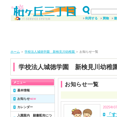
利用する
買物
遊
ホーム
＞
学校法人城徳学園 新検見川幼稚園
＞ お知らせ一覧
学校法人城徳学園 新検見川幼稚
お知らせ一覧
基本情報
お知らせ
NEW
カレンダー
2025年0
「す
入園案内 願書配布につ