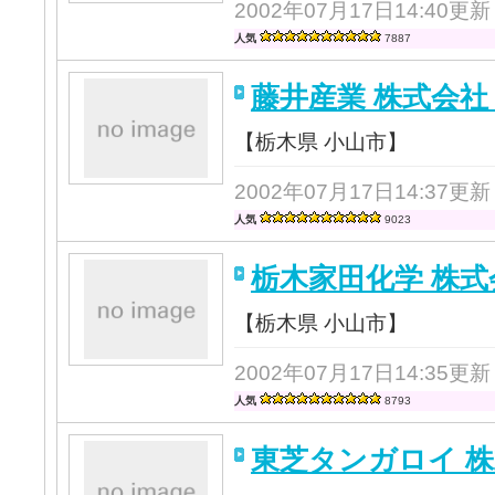
2002年07月17日14:40更新
人気
7887
藤井産業 株式会社
【栃木県 小山市】
2002年07月17日14:37更新
人気
9023
栃木家田化学 株式
【栃木県 小山市】
2002年07月17日14:35更新
人気
8793
東芝タンガロイ 株