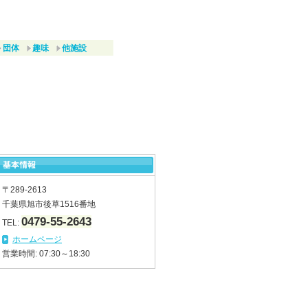
団体
趣味
他施設
〒289-2613
千葉県旭市後草1516番地
0479-55-2643
TEL:
ホームページ
営業時間: 07:30～18:30