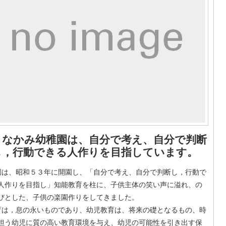
うなかみ幼稚園は、自分で考え、自分で判断
し，行動できる人作りを目指しています。
は、昭和５３年に開園し、「自分で考え、自分で判断し，行動で
人作りを目指し」知能教育を柱に、子供主体の笑い声に溢れ、の
びとした、子供の楽園作りをしてきました。
は，息の永いものであり、幼児教育は、将来の礎となるもの、時
担う幼児に質の高い教育環境を与え、幼児の可能性を引き出す保