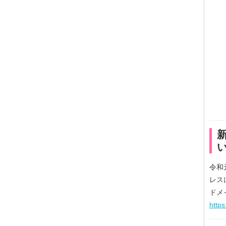
令和
レス
ドメ
http