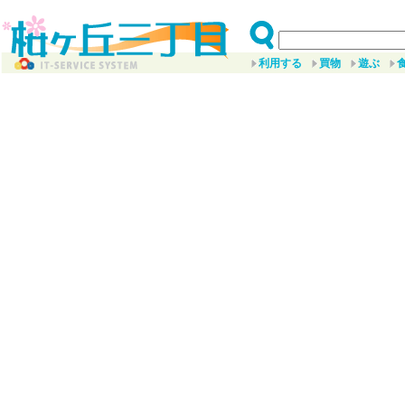
利用する
買物
遊ぶ