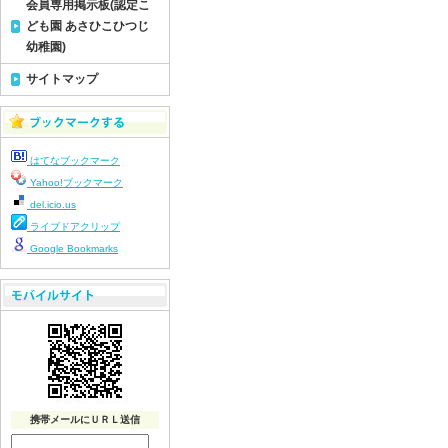
会員専用掲示板(認定こ
ども園 あさひこひつじ
幼稚園)
サイトマップ
はてなブックマーク
Yahoo!ブックマーク
del.icio.us
ライブドアクリップ
Google Bookmarks
携帯メールにＵＲＬ送信