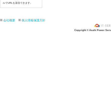
ルでURLを送信できます。
令和8年7月17日(金)
令和8年7月16日(木)
令和8年7月15日(水)
会社概要
個人情報保護方針
令和8年7月14日(火)
令和8年7月13日（月）
Copyright © Asahi Power Servic
令和8年7月10日(金）
令和8年7月9日(木)
令和8年7月8日(水)
令和8年7月7日(火)
令和8年7月6日(月)
令和8年7月3日(金)
令和8年7月2日(木)
令和8年7月1日(水)
令和8年6月30日(火)
令和8年6月29日(月)
令和8年6月26日(金)
令和8年6月25日(木)