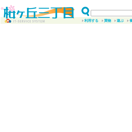
利用する
買物
遊ぶ