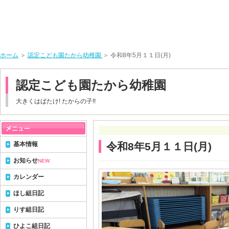
ホーム
＞
認定こども園たから幼稚園
＞ 令和8年5月１１日(月)
認定こども園たから幼稚園
大きくはばたけ! たからの子!!
基本情報
令和8年5月１１日(月)
お知らせ
NEW
カレンダー
ほし組日記
りす組日記
ひよこ組日記