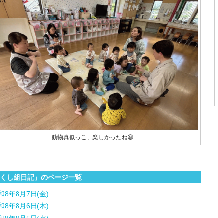
動物真似っこ、楽しかったね😆
くし組日記」のページ一覧
和8年8月7日(金)
和8年8月6日(木)