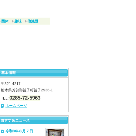
団体
趣味
他施設
〒321-4217
栃木県芳賀郡益子町益子2936-1
0285-72-5963
TEL:
ホームページ
令和8年８月７日