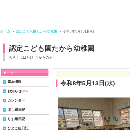
ホーム
＞
認定こども園たから幼稚園
＞ 令和8年5月13日(水)
認定こども園たから幼稚園
大きくはばたけ! たからの子!!
基本情報
令和8年5月13日(水)
お知らせ
NEW
カレンダー
ほし組日記
りす組日記
ひよこ組日記