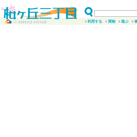
利用する
買物
遊ぶ