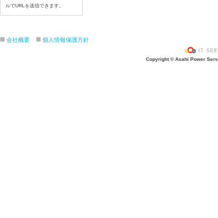
令和8年7月22日(水)
ルでURLを送信できます。
令和8年7月21日(火)
令和8年7月17日(金)
令和8年7月16日(木)
会社概要
個人情報保護方針
令和8年7月15日(水)
Copyright © Asahi Power Servic
令和8年7月14日(火)
令和8年7月13日（月）
令和8年7月10日(金）
令和8年7月9日(木)
令和8年7月8日(水)
令和8年7月7日(火)
令和8年7月6日(月)
令和8年7月3日(金)
令和8年7月2日(木)
令和8年7月1日(水)
令和8年6月30日(火)
令和8年6月29日(月)
令和8年6月26日(金)