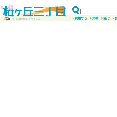
利用する
買物
遊ぶ