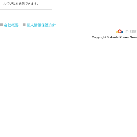
ルでURLを送信できます。
令和8年7月6日（月）
令和8年7月3日（金）
令和8年7月2日（木）
会社概要
個人情報保護方針
令和8年7月1日（水）
令和8年6月30日（火）
Copyright © Asahi Power Servic
令和8年6月29日（月）
令和8年6月2６日（金）
令和8年6月25日（木）
令和8年6月24日（水）
令和8年6月23日（火）
令和8年6月22日（月）
令和8年6月19日（金）
令和8年6月18日（木）
令和8年6月17日（水）
令和8年6月16日（火）
令和8年6月15日（月）
令和8年6月12日（金）