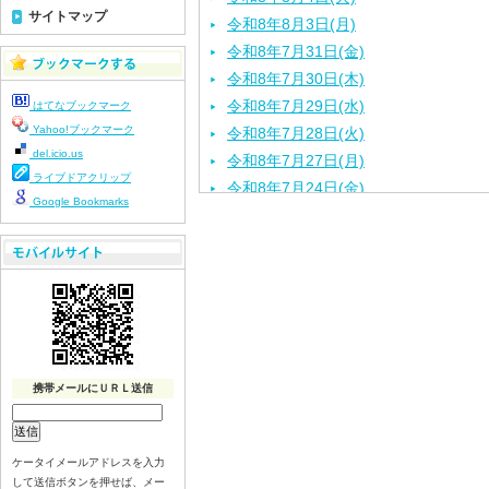
サイトマップ
令和8年8月3日(月)
令和8年7月31日(金)
令和8年7月30日(木)
令和8年7月29日(水)
はてなブックマーク
Yahoo!ブックマーク
令和8年7月28日(火)
del.icio.us
令和8年7月27日(月)
ライブドアクリップ
令和8年7月24日(金)
Google Bookmarks
令和8年7月22日(水)
令和8年7月21日(火)
令和8年7月17日（金）
令和8年7月16日（木）
令和8年7月15日（水）
令和8年7月14日（火）
令和8年7月13日（月）
携帯メールにＵＲＬ送信
令和8年7月10日（金）
令和8年7月9日（木）
令和8年7月8日（水）
ケータイメールアドレスを入力
して送信ボタンを押せば、メー
令和8年7月７日（火）