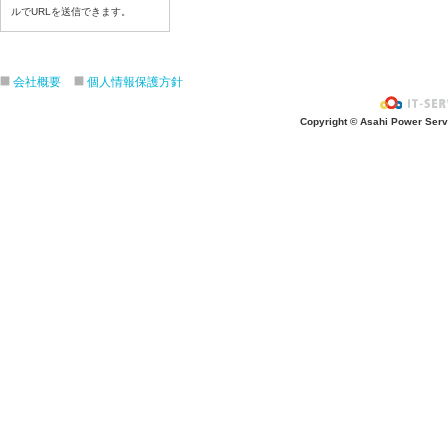
令和8年６月２５日（木）
ルでURLを送信できます。
令和8年６月２４日（水）
令和8年６月２３日（火）
会社概要
個人情報保護方針
令和8年６月２２日（月）
令和8年６月１９日（金）
Copyright © Asahi Power Servic
令和8年６月１８日（木）
令和8年６月１７日（水）
令和8年６月１６日（火）
令和8年６月１５日（月）
令和8年６月１２日（金）
令和8年６月１１日（木）
令和8年６月１０日（水）
令和8年６月９日（火）
令和8年６月８日（月）
令和8年６月５日（金）
令和8年６月４日（木）
令和8年６月２日（火）
令和8年６月１日（月）