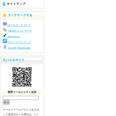
令和8年７月２２日（水）
サイトマップ
令和8年７月２１日（火）
令和8年７月１７日（金）
令和8年７月１６日（木）
はてなブックマーク
令和8年７月１５日（水）
Yahoo!ブックマーク
令和8年７月１４日（火）
del.icio.us
令和8年７月１３日（月）
ライブドアクリップ
令和8年７月１０日（金）
Google Bookmarks
令和8年７月９日（木）
令和8年７月８日（水）
令和8年７月７日（火）
令和8年７月６日（月）
令和8年７月３日（金）
令和8年７月２日（木）
令和8年７月１日（水）
携帯メールにＵＲＬ送信
令和8年６月３０日（火）
令和8年６月２９日（月）
ケータイメールアドレスを入力
令和8年６月２６日（金）
して送信ボタンを押せば、メー