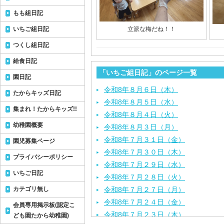
もも組日記
いちご組日記
立派な梅だね！！
つくし組日記
給食日記
「いちご組日記」のページ一覧
園日記
令和8年８月６日（木）
たからキッズ日記
令和8年８月５日（水）
集まれ！たからキッズ!!
令和8年８月４日（火）
幼稚園概要
令和8年８月３日（月）
令和8年７月３１日（金）
園児募集ページ
令和8年７月３０日（木）
プライバシーポリシー
令和8年７月２９日（水）
いちご日記
令和8年７月２８日（火）
カテゴリ無し
令和8年７月２７日（月）
令和8年７月２４日（金）
会員専用掲示板(認定こ
令和8年７月２３日（木）
ども園たから幼稚園)