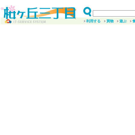
利用する
買物
遊ぶ