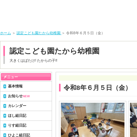
ホーム
＞
認定こども園たから幼稚園
＞ 令和8年６月５日（金）
認定こども園たから幼稚園
大きくはばたけ! たからの子!!
基本情報
令和8年６月５日（金）
お知らせ
NEW
カレンダー
ほし組日記
りす組日記
ひよこ組日記