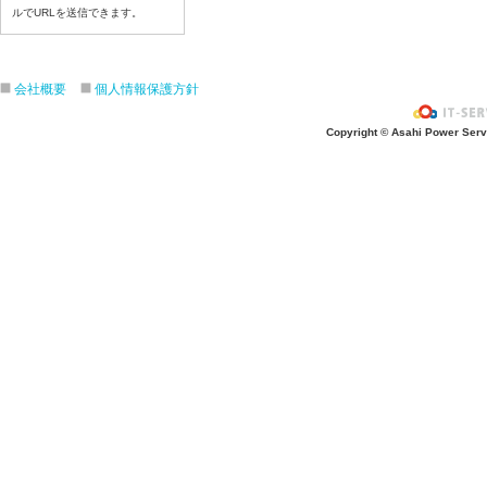
令和8年7月2日（木）
ルでURLを送信できます。
令和8年7月1日（水）
令和8年6月30日（火）
令和8年6月29日（月）
会社概要
個人情報保護方針
令和8年6月2６日（金）
Copyright © Asahi Power Servic
令和8年6月25日（木）
令和8年6月24日（水）
令和8年6月23日（火）
令和8年6月22日（月）
令和8年6月19日（金）
令和8年6月18日（木）
令和8年6月17日（水）
令和8年6月16日（火）
令和8年6月15日（月）
令和8年6月12日（金）
令和8年6月11日（木）
令和8年6月10日（水）
令和8年6月9日（火）