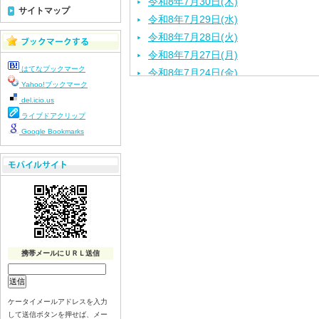
令和8年7月30日(木)
サイトマップ
令和8年7月29日(水)
令和8年7月28日(火)
令和8年7月27日(月)
はてなブックマーク
令和8年7月24日(金)
Yahoo!ブックマーク
令和8年7月22日(水)
del.icio.us
令和8年7月21日(火)
ライブドアクリップ
令和8年7月17日（金）
Google Bookmarks
令和8年7月16日（木）
令和8年7月15日（水）
令和8年7月14日（火）
令和8年7月13日（月）
令和8年7月10日（金）
令和8年7月9日（木）
令和8年7月8日（水）
携帯メールにＵＲＬ送信
令和8年7月７日（火）
令和8年7月6日（月）
ケータイメールアドレスを入力
令和8年7月3日（金）
して送信ボタンを押せば、メー