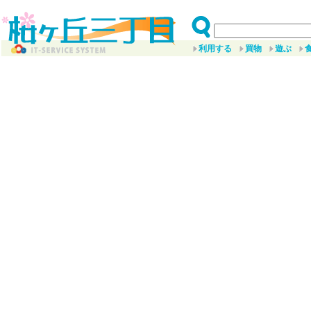
利用する
買物
遊ぶ