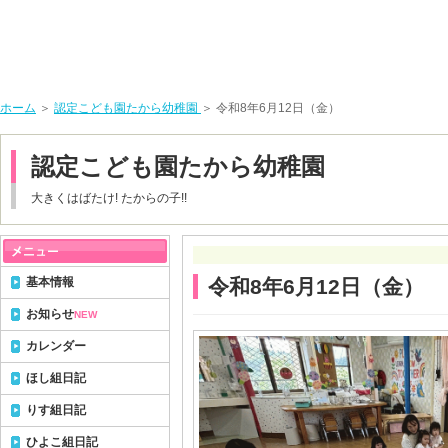
ホーム
＞
認定こども園たから幼稚園
＞ 令和8年6月12日（金）
認定こども園たから幼稚園
大きくはばたけ! たからの子!!
基本情報
令和8年6月12日（金）
お知らせ
NEW
カレンダー
ほし組日記
りす組日記
ひよこ組日記