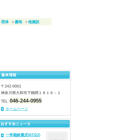
団体
趣味
他施設
〒242-0001
神奈川県大和市下鶴間１８１６－１
046-244-0955
TEL:
ホームページ
一学期終業式(07/22)