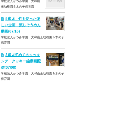
学校法人かつみ学園 大和山
王幼稚園＆木の子保育園
5歳児 竹を使った楽
しい企画 流しそうめん
動画(07/16)
学校法人かつみ学園 大和山王幼稚園＆木の子
保育園
3歳児初めてのクッキ
ング クッキー編動画配
信(07/08)
学校法人かつみ学園 大和山王幼稚園＆木の子
保育園