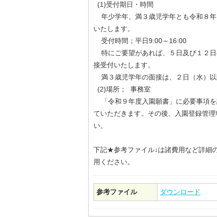
(1)受付期日・時間
年少学年、満３歳児学年とも令和８年
いたします。
受付時間；平日9:00～16:00
特にご要望があれば、５日及び１２日の土曜
接受付いたします。
満３歳児学年の面接は、２日（水）
(2)場所； 事務室
「令和９年度入園願書」に必要事項を
ていただきます。その後、入園登録管理料
い。
下記★参考ファイル↓は諸費用など詳細の
用ください。
参考ファイル
ダウンロード