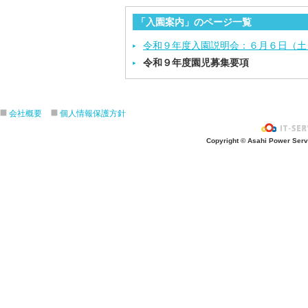
「入園案内」のページ一覧
令和９年度入園説明会：６月６日（土
令和９年度園児募集要項
会社概要
個人情報保護方針
Copyright © Asahi Power Servic