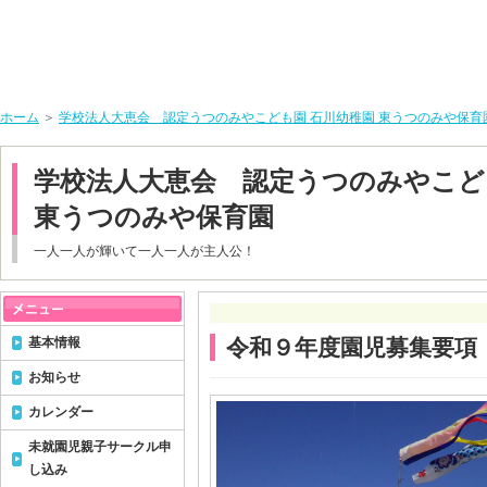
ホーム
＞
学校法人大恵会 認定うつのみやこども園 石川幼稚園 東うつのみや保育
学校法人大恵会 認定うつのみやこど
東うつのみや保育園
一人一人が輝いて一人一人が主人公！
基本情報
令和９年度園児募集要項
お知らせ
カレンダー
未就園児親子サークル申
し込み