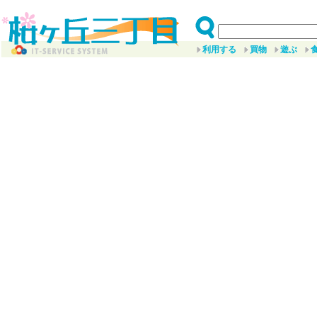
利用する
買物
遊ぶ