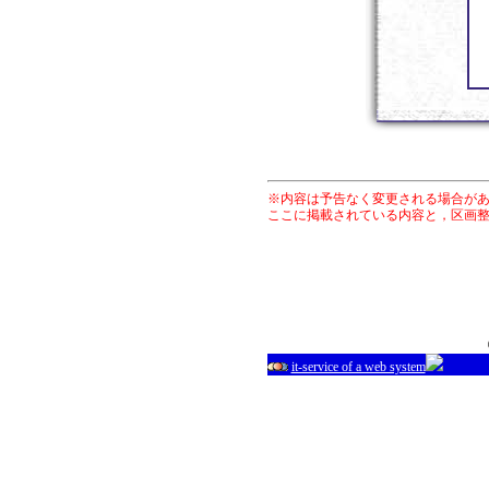
※内容は予告なく変更される場合が
ここに掲載されている内容と，区画
it-service of a web system