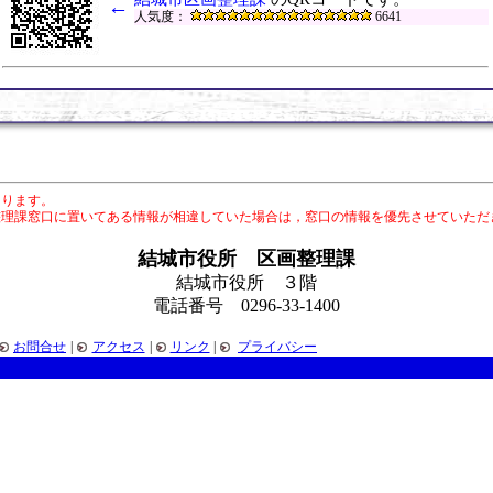
←
人気度：
6641
あります。
整理課窓口に置いてある情報が相違していた場合は，窓口の情報を優先させていただ
結城市役所 区画整理課
結城市役所 ３階
電話番号 0296-33-1400
お問合せ
|
アクセス
|
リンク
|
プライバシー