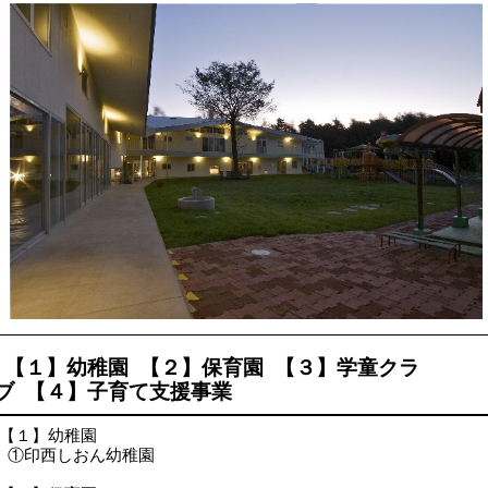
【１】幼稚園 【２】保育園 【３】学童クラ
ブ 【４】子育て支援事業
【１】幼稚園
①印西しおん幼稚園