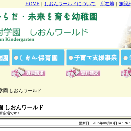
HOME
｜
しおんワールドについて
｜
所在地
｜
施設
学園 しおんワールド
園 しおんワールド
育広場です！
更新日：2015年08月03日14：26：