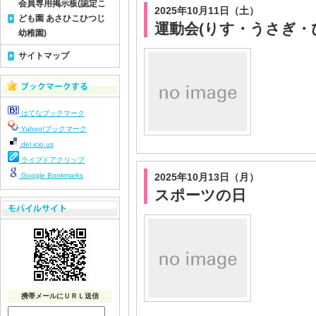
会員専用掲示板(認定こ
2025年10月11日（土）
ども園 あさひこひつじ
運動会(りす・うさぎ・
幼稚園)
サイトマップ
はてなブックマーク
Yahoo!ブックマーク
del.icio.us
ライブドアクリップ
Google Bookmarks
2025年10月13日（月）
スポーツの日
携帯メールにＵＲＬ送信