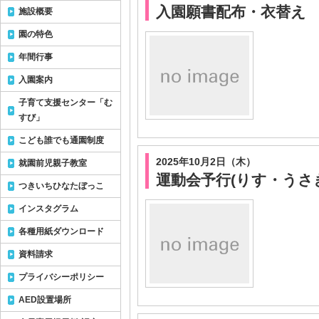
入園願書配布・衣替え
施設概要
園の特色
年間行事
入園案内
子育て支援センター「む
すび」
こども誰でも通園制度
2025年10月2日（木）
就園前児親子教室
運動会予行(りす・うさ
つきいちひなたぼっこ
インスタグラム
各種用紙ダウンロード
資料請求
プライバシーポリシー
AED設置場所