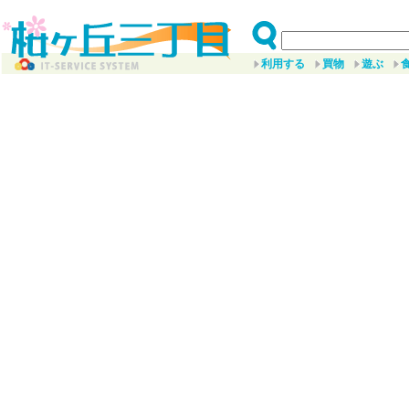
利用する
買物
遊ぶ