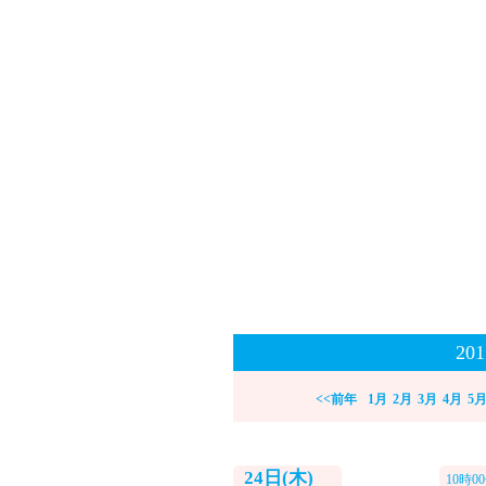
20
<<前年
1月
2月
3月
4月
5
24日(木)
10時0