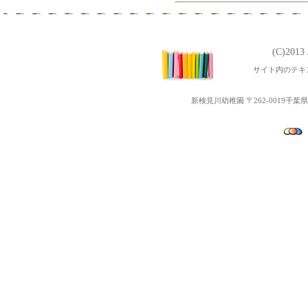
(C)201
サイト内のテキ
新検見川幼稚園 〒262-0019千葉県千葉