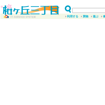
利用する
買物
遊ぶ