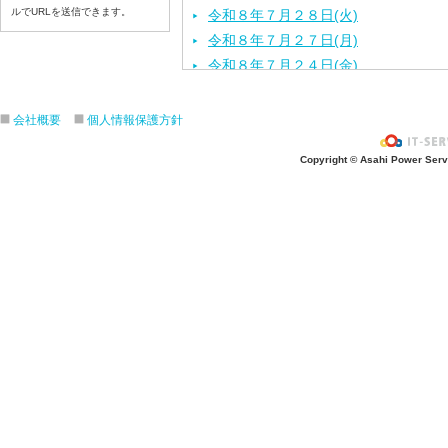
ルでURLを送信できます。
令和８年７月２８日(火)
令和８年７月２７日(月)
令和８年７月２４日(金)
令和８年７月２３日(木)
令和８年７月２２日(水)
会社概要
個人情報保護方針
令和８年７月２１日(火)
Copyright © Asahi Power Servic
令和８年７月１７日（金）
令和８年７月１６日（木）
令和８年７月１５日（水）
令和８年７月１４日（火）
令和８年７月１３日（月）
令和８年７月９日（木）
令和８年７月８日（水）
令和８年７月７日（火）
令和８年７月６日（月）
令和８年７月３日（金）
令和８年７月２日（木）
令和８年７月１日（水）