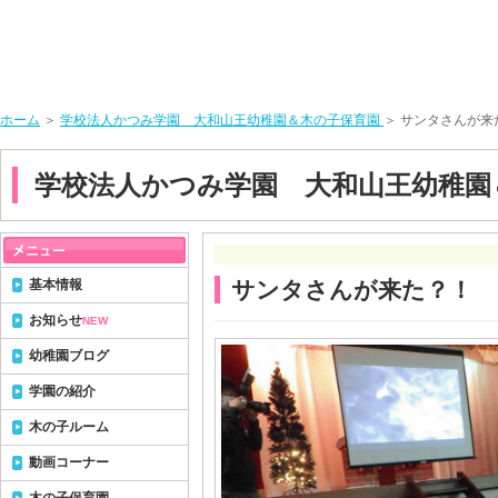
ホーム
＞
学校法人かつみ学園 大和山王幼稚園＆木の子保育園
＞ サンタさんが来
学校法人かつみ学園 大和山王幼稚園
基本情報
サンタさんが来た？！
お知らせ
NEW
幼稚園ブログ
学園の紹介
木の子ルーム
動画コーナー