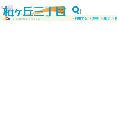
利用する
買物
遊ぶ