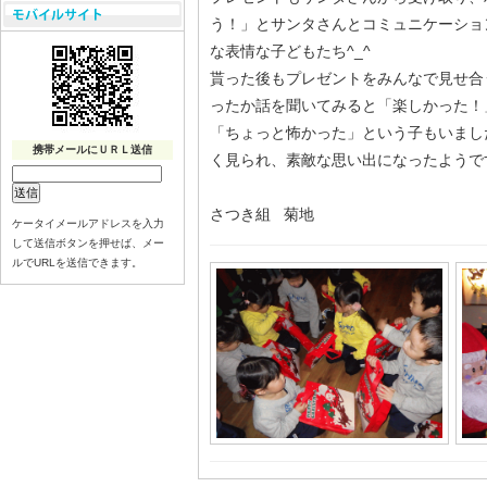
う！」とサンタさんとコミュニケーショ
な表情な子どもたち^_^
貰った後もプレゼントをみんなで見せ合
ったか話を聞いてみると「楽しかった！
「ちょっと怖かった」という子もいまし
携帯メールにＵＲＬ送信
く見られ、素敵な思い出になったようです…
さつき組 菊地
ケータイメールアドレスを入力
して送信ボタンを押せば、メー
ルでURLを送信できます。