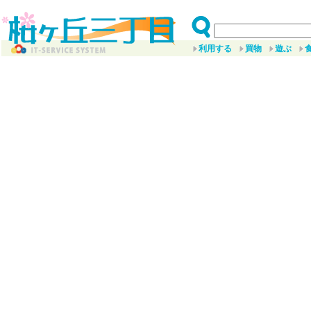
利用する
買物
遊ぶ