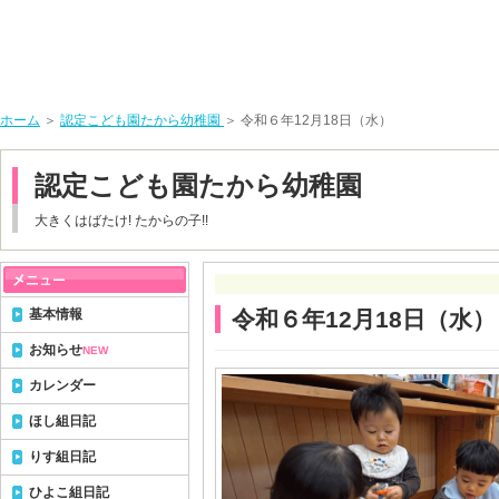
ホーム
＞
認定こども園たから幼稚園
＞ 令和６年12月18日（水）
認定こども園たから幼稚園
大きくはばたけ! たからの子!!
基本情報
令和６年12月18日（水）
お知らせ
NEW
カレンダー
ほし組日記
りす組日記
ひよこ組日記