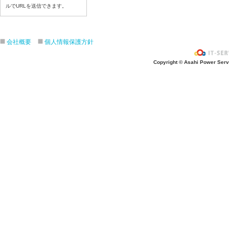
令和8年7月2日（木）
ルでURLを送信できます。
令和8年7月1日（水）
令和8年6月30日（火）
令和8年6月29日（月）
会社概要
個人情報保護方針
令和8年6月2６日（金）
Copyright © Asahi Power Servic
令和8年6月25日（木）
令和8年6月24日（水）
令和8年6月23日（火）
令和8年6月22日（月）
令和8年6月19日（金）
令和8年6月18日（木）
令和8年6月17日（水）
令和8年6月16日（火）
令和8年6月15日（月）
令和8年6月12日（金）
令和8年6月11日（木）
令和8年6月10日（水）
令和8年6月9日（火）