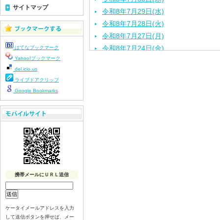
サイトマップ
令和8年7月29日(水)
令和8年7月28日(火)
令和8年7月27日(月)
令和8年7月24日(金)
はてなブックマーク
Yahoo!ブックマーク
令和8年7月22日(水)
del.icio.us
令和8年7月21日(火)
ライブドアクリップ
令和8年7月17日（金）
Google Bookmarks
令和8年7月16日（木）
令和8年7月15日（水）
令和8年7月14日（火）
令和8年7月13日（月）
令和8年7月10日（金）
令和8年7月9日（木）
令和8年7月8日（水）
携帯メールにＵＲＬ送信
令和8年7月７日（火）
令和8年7月6日（月）
令和8年7月3日（金）
ケータイメールアドレスを入力
して送信ボタンを押せば、メー