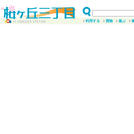
利用する
買物
遊ぶ