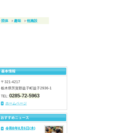
団体
趣味
他施設
〒321-4217
栃木県芳賀郡益子町益子2936-1
0285-72-5963
TEL:
ホームページ
令和8年8月6日(木)