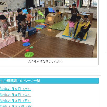
たくさん体を動かしたよ！
ちご組日記」のページ一覧
和8年８月５日（水）
和8年８月４日（火）
和8年８月３日（月）
和8年７月３１日（金）