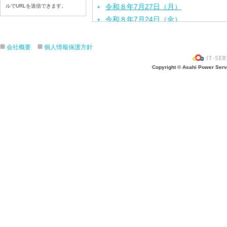
令和８年7月27日（月）
ルでURLを送信できます。
令和８年7月24日（金）
令和８年7月2３日（木）
令和８年7月22日（水）
会社概要
個人情報保護方針
令和８年7月21日（火）
Copyright © Asahi Power Servic
令和８年7月17日（金）
令和８年7月16日（木）
令和８年7月15日（水）
令和８年7月14日（火）
令和８年7月13日（月）
令和８年7月10日（金）
令和８年7月9日（木）
令和８年7月8日（水）
令和８年7月7日（火）
令和８年7月6日（月）
令和８年7月3日（金）
令和８年7月2日（木）
令和８年7月1日（水）