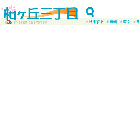
利用する
買物
遊ぶ