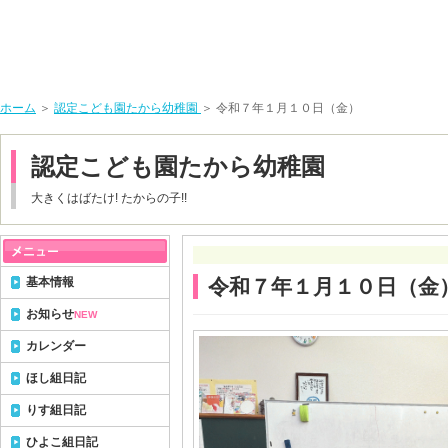
ホーム
＞
認定こども園たから幼稚園
＞ 令和７年１月１０日（金）
認定こども園たから幼稚園
大きくはばたけ! たからの子!!
基本情報
令和７年１月１０日（金
お知らせ
NEW
カレンダー
ほし組日記
りす組日記
ひよこ組日記