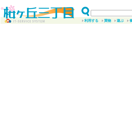
利用する
買物
遊ぶ