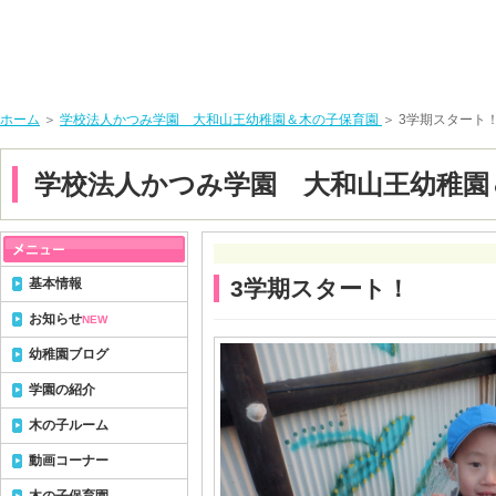
ホーム
＞
学校法人かつみ学園 大和山王幼稚園＆木の子保育園
＞ 3学期スタート
学校法人かつみ学園 大和山王幼稚園
基本情報
3学期スタート！
お知らせ
NEW
幼稚園ブログ
学園の紹介
木の子ルーム
動画コーナー