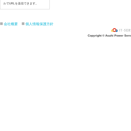
令和8年6月25日（木）
ルでURLを送信できます。
令和8年6月24日（水）
令和8年6月23日（火）
令和8年6月22日（月）
会社概要
個人情報保護方針
令和8年6月19日（金）
Copyright © Asahi Power Servic
令和8年6月18日（木）
令和8年6月17日（水）
令和8年6月16日（火）
令和8年6月15日（月）
令和8年6月12日（金）
令和8年6月11日（木）
令和8年6月10日（水）
令和8年6月9日（火）
令和8年6月8日（月）
令和8年6月5日（金）
令和8年6月4日（木）
令和8年6月2日（火）
令和8年6月1日（月）