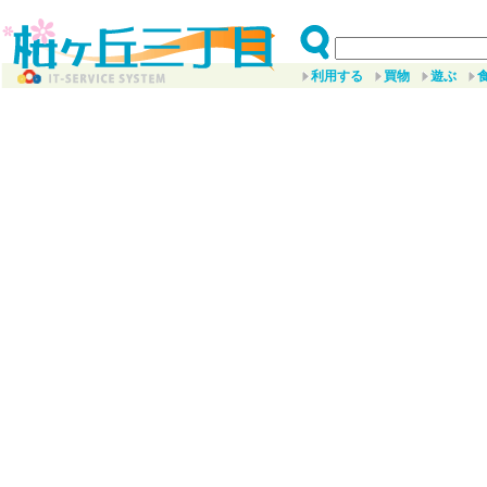
利用する
買物
遊ぶ