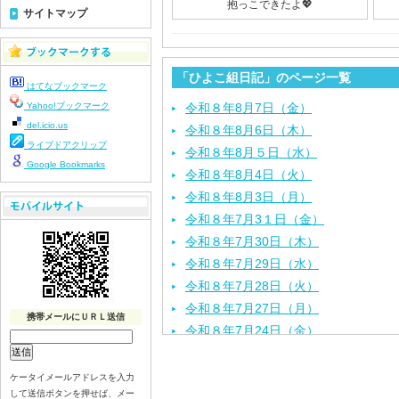
抱っこできたよ💖
サイトマップ
「ひよこ組日記」のページ一覧
はてなブックマーク
Yahoo!ブックマーク
令和８年8月7日（金）
del.icio.us
令和８年8月6日（木）
ライブドアクリップ
令和８年8月５日（水）
Google Bookmarks
令和８年8月4日（火）
令和８年8月3日（月）
令和８年7月3１日（金）
令和８年7月30日（木）
令和８年7月29日（水）
令和８年7月28日（火）
令和８年7月27日（月）
携帯メールにＵＲＬ送信
令和８年7月24日（金）
令和８年7月2３日（木）
令和８年7月22日（水）
ケータイメールアドレスを入力
して送信ボタンを押せば、メー
令和８年7月21日（火）