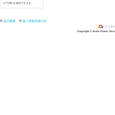
ルでURLを送信できます。
令和８年7月17日（金）
令和８年7月16日（木）
令和８年7月15日（水）
会社概要
個人情報保護方針
令和８年7月14日（火）
令和８年7月13日（月）
Copyright © Asahi Power Servic
令和８年7月10日（金）
令和８年7月9日（木）
令和８年7月8日（水）
令和８年7月7日（火）
令和８年7月6日（月）
令和８年7月3日（金）
令和８年7月2日（木）
令和８年7月1日（水）
令和８年6月30日（火）
令和８年6月29日（月）
令和８年6月26日（金）
令和８年6月25日（木）