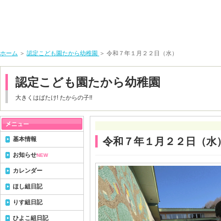
ホーム
＞
認定こども園たから幼稚園
＞ 令和７年１月２２日（水）
認定こども園たから幼稚園
大きくはばたけ! たからの子!!
基本情報
令和７年１月２２日（水
お知らせ
NEW
カレンダー
ほし組日記
りす組日記
ひよこ組日記