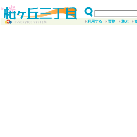
利用する
買物
遊ぶ