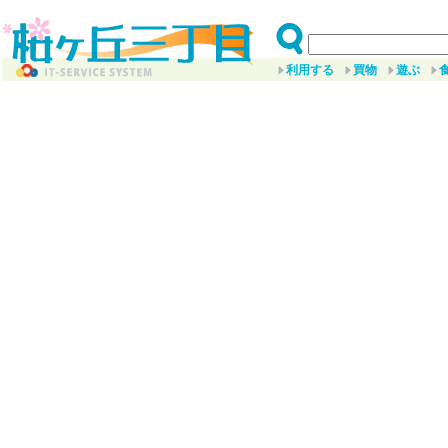
利用する
買物
遊ぶ