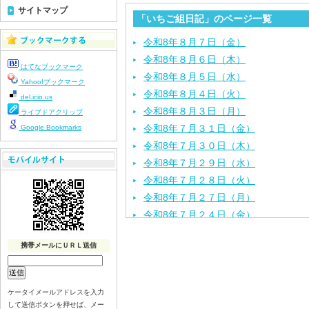
サイトマップ
「いちご組日記」のページ一覧
令和8年８月７日（金）
令和8年８月６日（木）
はてなブックマーク
令和8年８月５日（水）
Yahoo!ブックマーク
令和8年８月４日（火）
del.icio.us
令和8年８月３日（月）
ライブドアクリップ
令和8年７月３１日（金）
Google Bookmarks
令和8年７月３０日（木）
令和8年７月２９日（水）
令和8年７月２８日（火）
令和8年７月２７日（月）
令和8年７月２４日（金）
令和8年７月２３日（木）
携帯メールにＵＲＬ送信
令和8年７月２２日（水）
令和8年７月２１日（火）
令和8年７月１７日（金）
ケータイメールアドレスを入力
令和8年７月１６日（木）
して送信ボタンを押せば、メー