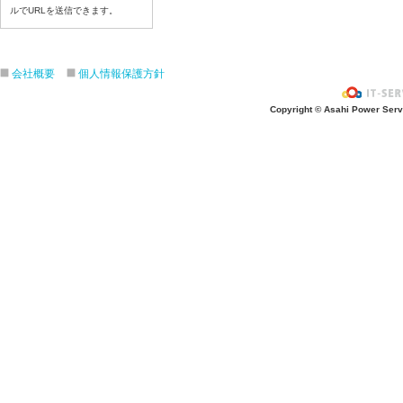
令和8年７月１５日（水）
ルでURLを送信できます。
令和8年７月１４日（火）
令和8年７月１３日（月）
会社概要
個人情報保護方針
令和8年７月１０日（金）
令和8年７月９日（木）
Copyright © Asahi Power Servic
令和8年７月８日（水）
令和8年７月７日（火）
令和8年７月６日（月）
令和8年７月３日（金）
令和8年７月２日（木）
令和8年７月１日（水）
令和8年６月３０日（火）
令和8年６月２９日（月）
令和8年６月２６日（金）
令和8年６月２５日（木）
令和8年６月２４日（水）
令和8年６月２３日（火）
令和8年６月２２日（月）