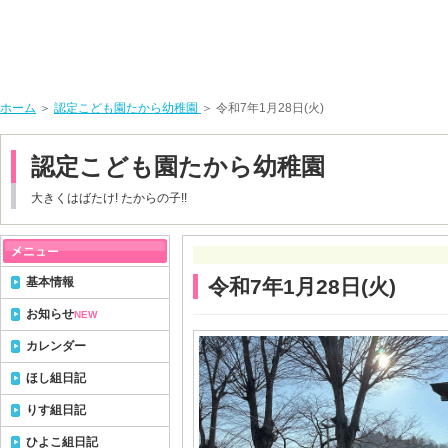
ホーム
＞
認定こども園たから幼稚園
＞ 令和7年1月28日(火)
認定こども園たから幼稚園
大きくはばたけ! たからの子!!
基本情報
令和7年1月28日(火)
お知らせ
NEW
カレンダー
ほし組日記
りす組日記
ひよこ組日記