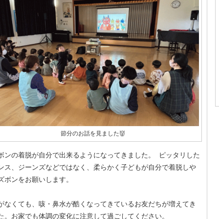
節分のお話を見ました👹
ボンの着脱が自分で出来るようになってきました。 ピッタリした
ンス、ジーンズなどではなく、柔らかく子どもが自分で着脱しや
ズボンをお願いします。
がなくても、咳・鼻水が酷くなってきているお友だちが増えてき
た。お家でも体調の変化に注意して過ごしてください。