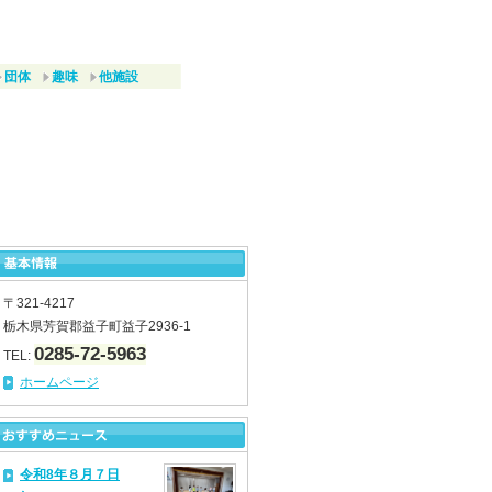
団体
趣味
他施設
〒321-4217
栃木県芳賀郡益子町益子2936-1
0285-72-5963
TEL:
ホームページ
令和8年８月７日