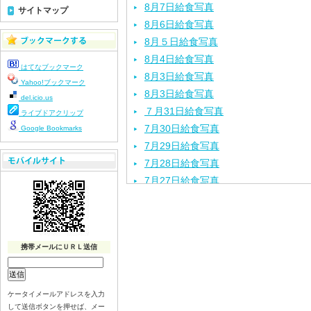
8月7日給食写真
サイトマップ
8月6日給食写真
8月５日給食写真
8月4日給食写真
はてなブックマーク
8月3日給食写真
Yahoo!ブックマーク
8月3日給食写真
del.icio.us
７月31日給食写真
ライブドアクリップ
7月30日給食写真
Google Bookmarks
7月29日給食写真
7月28日給食写真
7月27日給食写真
7月24日給食写真
7月23日給食写真
7月22日給食写真
携帯メールにＵＲＬ送信
7月21日給食写真
7月17日給食写真
7月16日給食写真
ケータイメールアドレスを入力
7月15日給食写真
して送信ボタンを押せば、メー