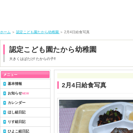
ホーム
＞
認定こども園たから幼稚園
＞ 2月4日給食写真
認定こども園たから幼稚園
大きくはばたけ! たからの子!!
基本情報
2月4日給食写真
お知らせ
NEW
カレンダー
ほし組日記
りす組日記
ひよこ組日記