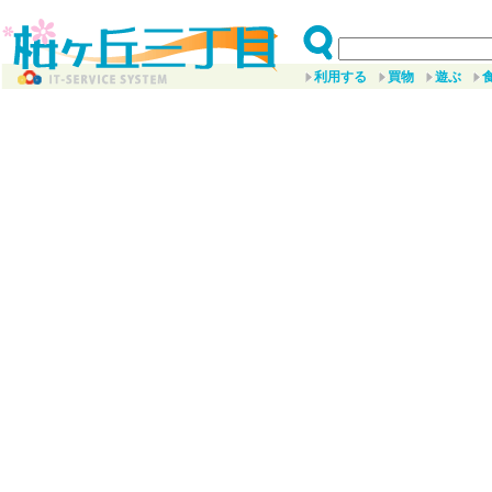
利用する
買物
遊ぶ