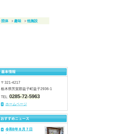
団体
趣味
他施設
〒321-4217
栃木県芳賀郡益子町益子2936-1
0285-72-5963
TEL:
ホームページ
令和8年８月７日