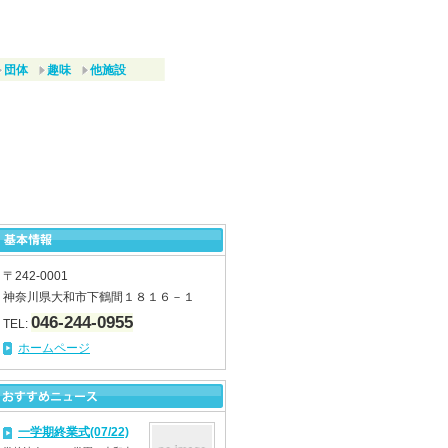
団体
趣味
他施設
〒242-0001
神奈川県大和市下鶴間１８１６－１
046-244-0955
TEL:
ホームページ
一学期終業式(07/22)