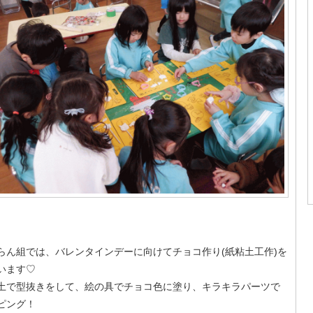
らん組では、バレンタインデーに向けてチョコ作り(紙粘土工作)を
います♡
土で型抜きをして、絵の具でチョコ色に塗り、キラキラパーツで
ピング！