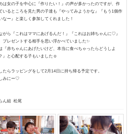
めは女の子を中心に『作りたい！』の声が多かったのですが、作
ているところを見た男の子達も『やってみようかな』『もう1個作
いなー』と楽しく参加してくれました！
ながら『これはママにあげるんだ！』『これはお姉ちゃんに♡』
、プレゼントする相手を思い浮かべていました✨️
は『赤ちゃんにあげたいけど、本当に食べちゃったらどうしよ
？』と心配する子もいました☺️
したらラッピングをして2月14日に持ち帰る予定です。
しみにー♡
らん組 松尾