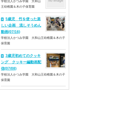
学校法人かつみ学園 大和山
王幼稚園＆木の子保育園
5歳児 竹を使った楽
しい企画 流しそうめん
動画(07/16)
学校法人かつみ学園 大和山王幼稚園＆木の子
保育園
3歳児初めてのクッキ
ング クッキー編動画配
信(07/08)
学校法人かつみ学園 大和山王幼稚園＆木の子
保育園