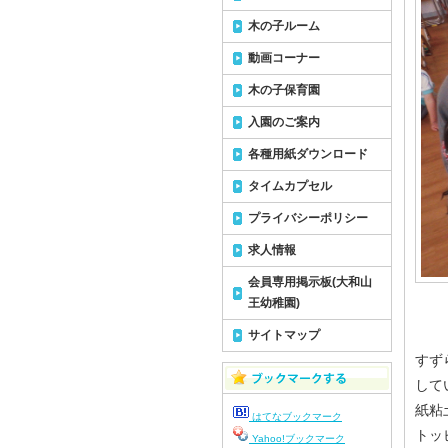
木の子ルーム
動画コーナー
木の子保育園
入園のご案内
各種用紙ダウンロード
タイムカプセル
プライバシーポリシー
求人情報
会員専用掲示板(大和山
王幼稚園)
サイトマップ
すず
して
紙粘
はてなブックマーク
トッ
Yahoo!ブックマーク