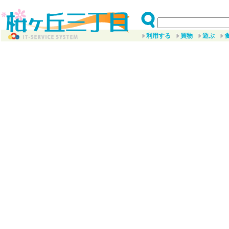
利用する
買物
遊ぶ