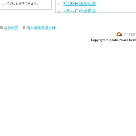
7月28日給食写真
ルでURLを送信できます。
7月27日給食写真
7月24日給食写真
7月23日給食写真
会社概要
個人情報保護方針
7月22日給食写真
Copyright © Asahi Power Servic
7月21日給食写真
7月17日給食写真
7月16日給食写真
7月15日給食写真
7月14日給食写真
7月13日給食写真
7月10日給食写真
7月9日給食写真
7月8日給食写真
7月7日給食写真
7月6日給食写真
7月3日給食写真
7月2日給食写真