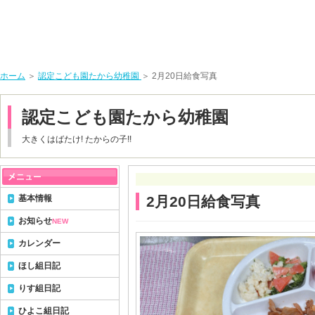
ホーム
＞
認定こども園たから幼稚園
＞ 2月20日給食写真
認定こども園たから幼稚園
大きくはばたけ! たからの子!!
基本情報
2月20日給食写真
お知らせ
NEW
カレンダー
ほし組日記
りす組日記
ひよこ組日記