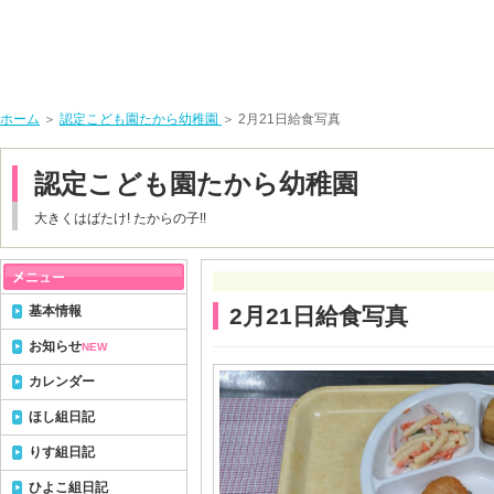
ホーム
＞
認定こども園たから幼稚園
＞ 2月21日給食写真
認定こども園たから幼稚園
大きくはばたけ! たからの子!!
基本情報
2月21日給食写真
お知らせ
NEW
カレンダー
ほし組日記
りす組日記
ひよこ組日記