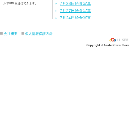
7月28日給食写真
ルでURLを送信できます。
7月27日給食写真
7月24日給食写真
7月23日給食写真
7月22日給食写真
会社概要
個人情報保護方針
7月21日給食写真
Copyright © Asahi Power Servic
7月17日給食写真
7月16日給食写真
7月15日給食写真
7月14日給食写真
7月13日給食写真
7月10日給食写真
7月9日給食写真
7月8日給食写真
7月7日給食写真
7月6日給食写真
7月3日給食写真
7月2日給食写真