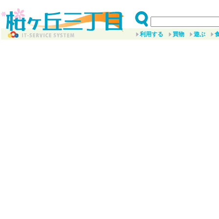
利用する
買物
遊ぶ