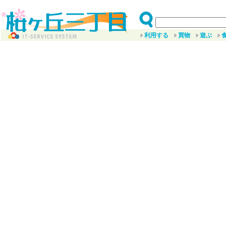
利用する
買物
遊ぶ