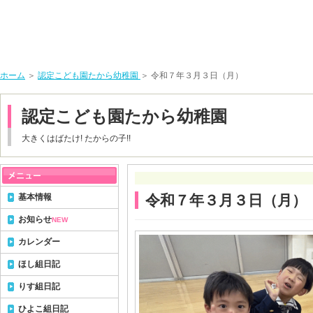
ホーム
＞
認定こども園たから幼稚園
＞ 令和７年３月３日（月）
認定こども園たから幼稚園
大きくはばたけ! たからの子!!
基本情報
令和７年３月３日（月）
お知らせ
NEW
カレンダー
ほし組日記
りす組日記
ひよこ組日記