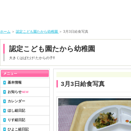
ホーム
＞
認定こども園たから幼稚園
＞ 3月3日給食写真
認定こども園たから幼稚園
大きくはばたけ! たからの子!!
基本情報
3月3日給食写真
お知らせ
NEW
カレンダー
ほし組日記
りす組日記
ひよこ組日記