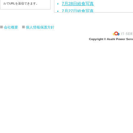
7月28日給食写真
ルでURLを送信できます。
7月27日給食写真
7月24日給食写真
7月23日給食写真
会社概要
個人情報保護方針
7月22日給食写真
Copyright © Asahi Power Servic
7月21日給食写真
7月17日給食写真
7月16日給食写真
7月15日給食写真
7月14日給食写真
7月13日給食写真
7月10日給食写真
7月9日給食写真
7月8日給食写真
7月7日給食写真
7月6日給食写真
7月3日給食写真
7月2日給食写真