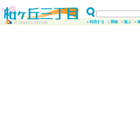
利用する
買物
遊ぶ