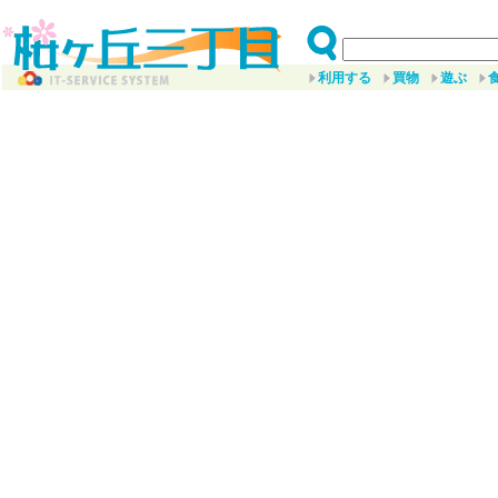
利用する
買物
遊ぶ