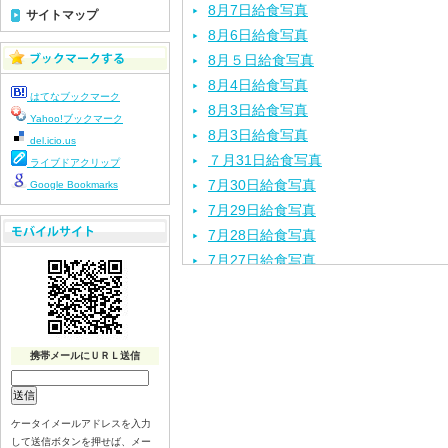
8月7日給食写真
サイトマップ
8月6日給食写真
8月５日給食写真
8月4日給食写真
はてなブックマーク
8月3日給食写真
Yahoo!ブックマーク
8月3日給食写真
del.icio.us
７月31日給食写真
ライブドアクリップ
7月30日給食写真
Google Bookmarks
7月29日給食写真
7月28日給食写真
7月27日給食写真
7月24日給食写真
7月23日給食写真
7月22日給食写真
携帯メールにＵＲＬ送信
7月21日給食写真
7月17日給食写真
7月16日給食写真
ケータイメールアドレスを入力
7月15日給食写真
して送信ボタンを押せば、メー