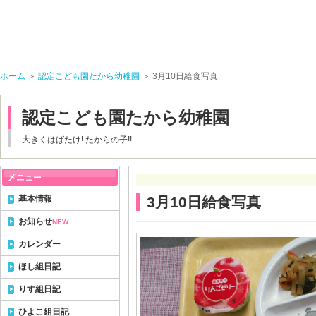
ホーム
＞
認定こども園たから幼稚園
＞ 3月10日給食写真
認定こども園たから幼稚園
大きくはばたけ! たからの子!!
基本情報
3月10日給食写真
お知らせ
NEW
カレンダー
ほし組日記
りす組日記
ひよこ組日記