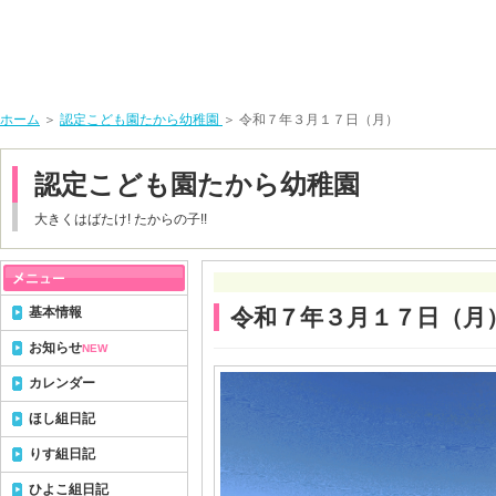
ホーム
＞
認定こども園たから幼稚園
＞ 令和７年３月１７日（月）
認定こども園たから幼稚園
大きくはばたけ! たからの子!!
基本情報
令和７年３月１７日（月
お知らせ
NEW
カレンダー
ほし組日記
りす組日記
ひよこ組日記