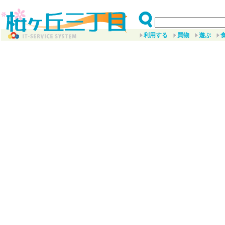
利用する
買物
遊ぶ